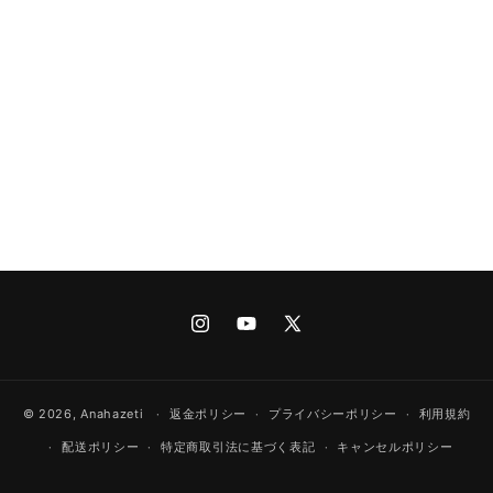
Instagram
YouTube
X
(Twitter)
© 2026,
Anahazeti
返金ポリシー
プライバシーポリシー
利用規約
配送ポリシー
特定商取引法に基づく表記
キャンセルポリシー