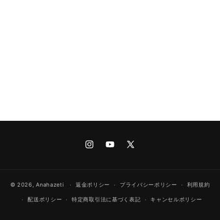
Instagram
YouTube
X
(Twitter)
© 2026,
Anahazeti
返金ポリシー
プライバシーポリシー
利用規約
配送ポリシー
特定商取引法に基づく表記
キャンセルポリシー