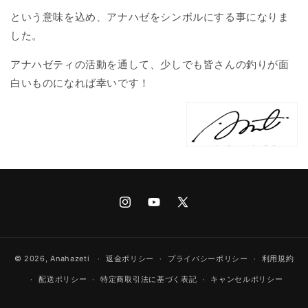
という意味を込め、アナハゼをシンボルにする事になりま
した。
アナハゼティの活動を通して、少しでも皆さんの釣りが面
白いものになれば幸いです！
Instagram
YouTube
X
(Twitter)
© 2026,
Anahazeti
返金ポリシー
プライバシーポリシー
利用規約
配送ポリシー
特定商取引法に基づく表記
キャンセルポリシー