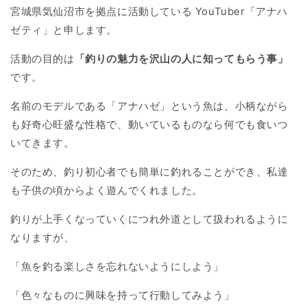
宮城県気仙沼市を拠点に活動している YouTuber「アナハ
ゼティ」と申します。
活動の目的は
「釣りの魅力を沢山の人に知ってもらう事」
です。
名前のモデルである「アナハゼ」という魚は、小柄ながら
も好奇心旺盛な性格で、動いているものなら何でも食いつ
いてきます。
そのため、釣り初心者でも簡単に釣れることができ、私達
も子供の頃からよく遊んでくれました。
釣りが上手くなっていくにつれ外道として扱われるように
なりますが、
「魚を釣る楽しさを忘れないようにしよう」
「色々なものに興味を持って行動してみよう」